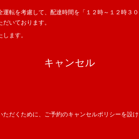
全運転を考慮して、配達時間を「１２時～１２時３０
ただいております。
たします。
キャンセル
いただくために、ご予約のキャンセルポリシーを設け