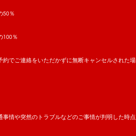
50％
100％
予約でご連絡をいただかずに無断キャンセルされた場合
通事情や突然のトラブルなどのご事情が判明した時点