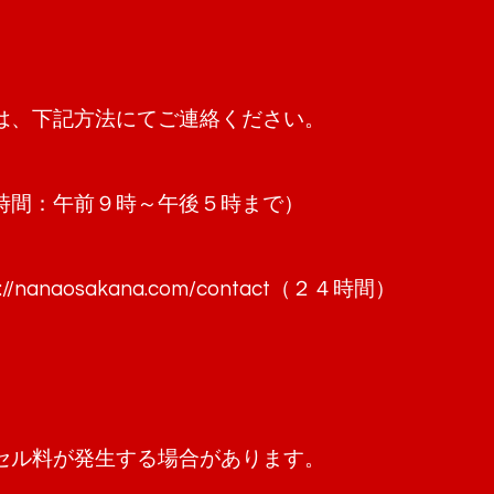
は、下記方法にてご連絡ください。
（受付時間：午前９時～午後５時まで）
s://nanaosakana.com/contact
（２４時間）
セル料が発生する場合があります。