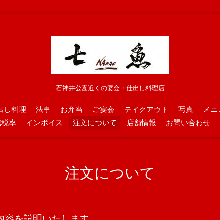
石神井公園近くの宴会・仕出し料理店
出し料理
法事
お弁当
ご宴会
テイクアウト
写真
メニ
減税率
インボイス
注文について
店舗情報
お問い合わせ
注文について
内容を説明いたします。