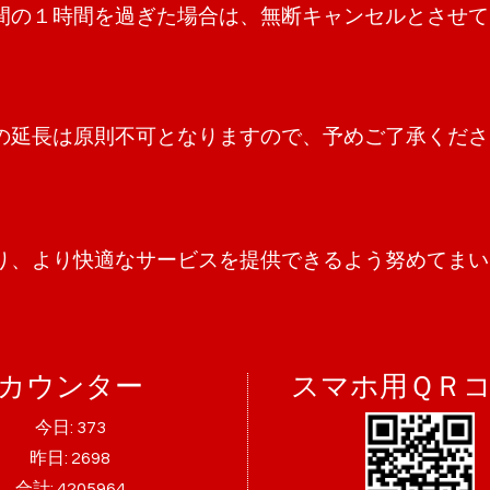
間の１時間を過ぎた場合は、無断キャンセルとさせて
の延長は原則不可となりますので、予めご了承くださ
り、より快適なサービスを提供できるよう努めてまい
カウンター
スマホ用ＱＲ
今日:
373
昨日:
2698
合計:
4205964