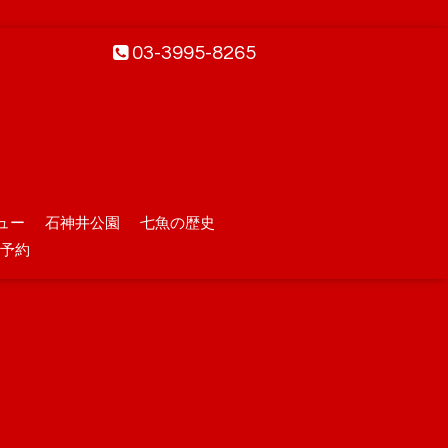
03-3995-8265
ュー
石神井公園
七魚の歴史
予約