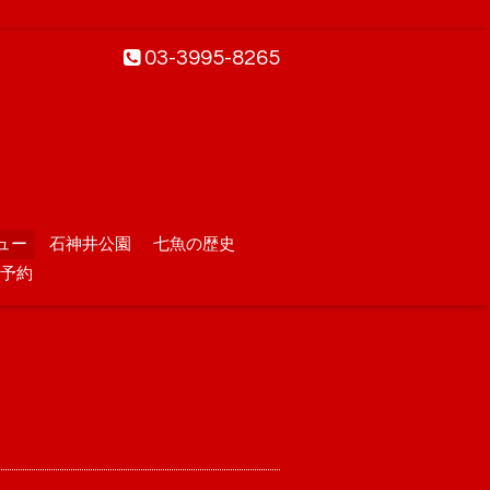
03-3995-8265
ュー
石神井公園
七魚の歴史
予約