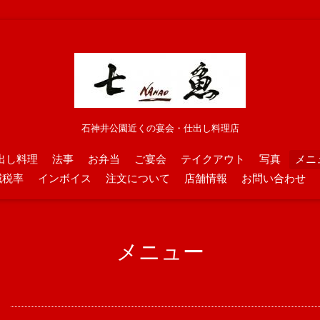
石神井公園近くの宴会・仕出し料理店
出し料理
法事
お弁当
ご宴会
テイクアウト
写真
メニ
減税率
インボイス
注文について
店舗情報
お問い合わせ
メニュー