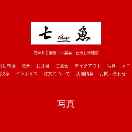
石神井公園近くの宴会・仕出し料理店
出し料理
法事
お弁当
ご宴会
テイクアウト
写真
メニ
減税率
インボイス
注文について
店舗情報
お問い合わせ
写真