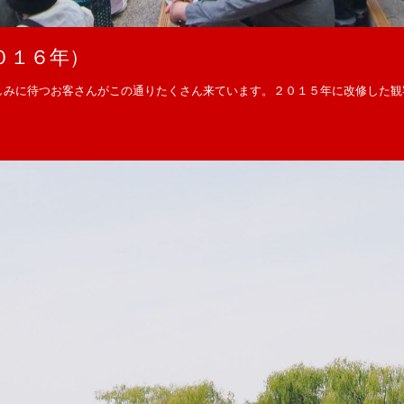
０１６年）
しみに待つお客さんがこの通りたくさん来ています。２０１５年に改修した観