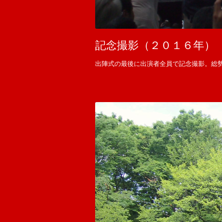
記念撮影（２０１６年）
出陣式の最後に出演者全員で記念撮影。総