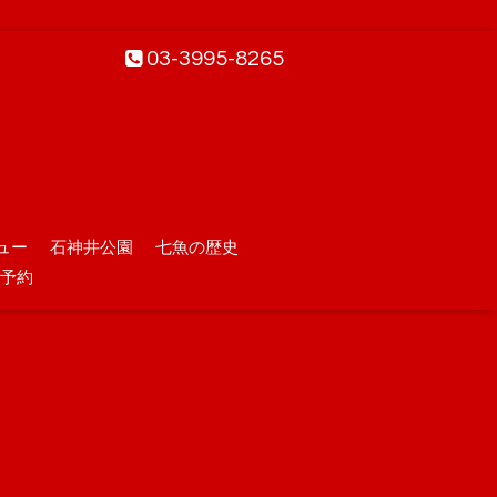
03-3995-8265
ュー
石神井公園
七魚の歴史
予約