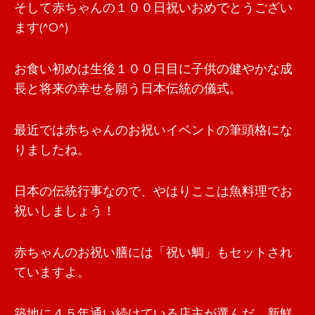
そして赤ちゃんの１００日祝いおめでとうござい
ます(^O^)
お食い初めは生後１００日目に子供の健やかな成
長と将来の幸せを願う日本伝統の儀式。
最近では赤ちゃんのお祝いイベントの筆頭格にな
りましたね。
日本の伝統行事なので、やはりここは魚料理でお
祝いしましょう！
赤ちゃんのお祝い膳には「祝い鯛」もセットされ
ていますよ。
築地に４５年通い続けている店主が選んだ、新鮮