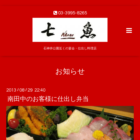
03-3995-8265
石神井公園近くの宴会・仕出し料理店
お知らせ
2013
/
08
/
29 22:40
南田中のお客様に仕出し弁当