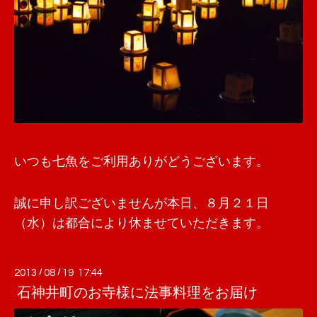
いつも七魚をご利用ありがどうございます。
誠に申し訳ございませんが本日、８月２１日
（水）は都合により休ませていただきます。
2013
/
08
/
19 17:44
石神井町のお寺様に法事料理をお届け