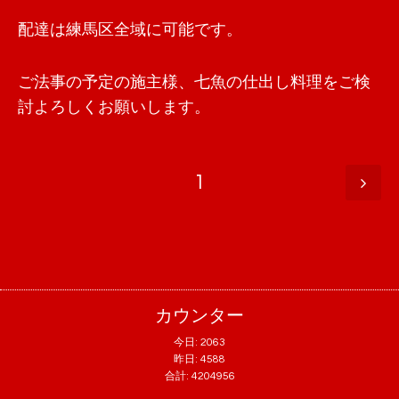
配達は練馬区全域に可能です。
ご法事の予定の施主様、七魚の仕出し料理をご検
討よろしくお願いします。
1
カウンター
今日:
2063
昨日:
4588
合計:
4204956