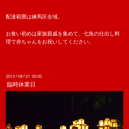
配達範囲は練馬区全域。
お食い初めは家族親戚を集めて、七魚の仕出し料
理で赤ちゃんをお祝いしてください。
2013
/
08
/
21 00:00
臨時休業日