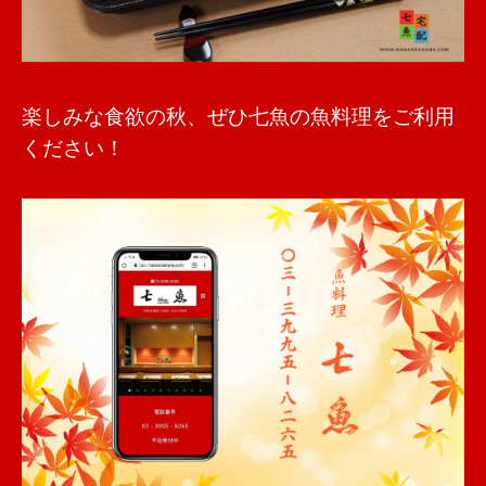
楽しみな食欲の秋、ぜひ七魚の魚料理をご利用
ください！