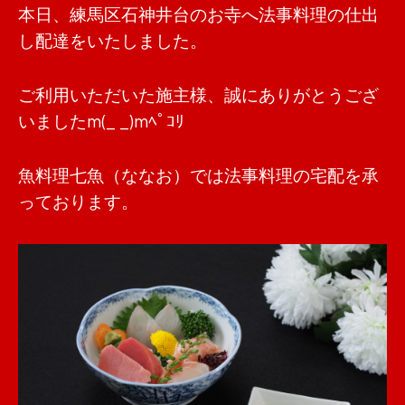
本日、練馬区石神井台のお寺へ法事料理の仕出
し配達をいたしました。
ご利用いただいた施主様、誠にありがとうござ
いましたm(_ _)mﾍﾟｺﾘ
魚料理七魚（ななお）では法事料理の宅配を承
っております。