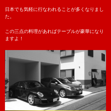
日本でも気軽に行なわれることが多くなりまし
た。
この三点の料理があればテーブルが豪華になり
ますよ！