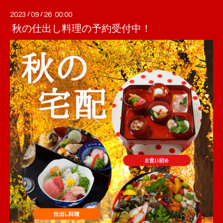
2023
/
09
/
26 00:00
秋の仕出し料理の予約受付中！