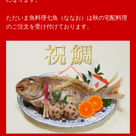
ただいま魚料理七魚（ななお）は秋の宅配料理
のご注文を受け付けております。