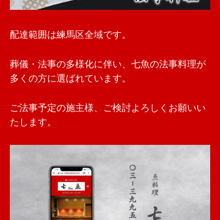
配達範囲は練馬区全域です。
葬儀・法事の多様化に伴い、七魚の法事料理が
多くの方に選ばれています。
ご法事予定の施主様、ご検討よろしくお願いい
たします。