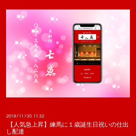
2019
/
11
/
30 11:32
【人気急上昇】練馬に１歳誕生日祝いの仕出
し配達