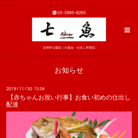
03-3995-8265
石神井公園近くの宴会・仕出し料理店
お知らせ
2019
/
11
/
30 13:04
【赤ちゃんお祝い行事】お食い初めの仕出し
配達