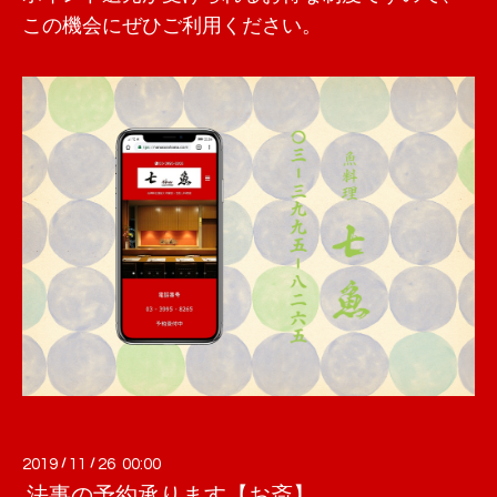
この機会にぜひご利用ください。
2019
/
11
/
26 00:00
法事の予約承ります【お斎】