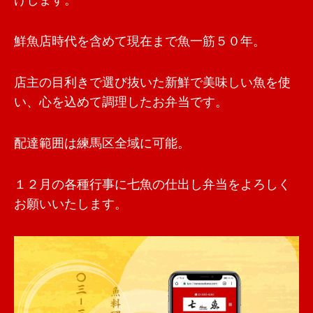
けします。
鮮魚店時代を含めて現在まで魚一筋５０年。
店主の目利きで選び抜いた新鮮で美味しい魚を使
い、心を込めて調理したお弁当です。
配達範囲は練馬区全域に可能。
１２月の各種行事に七魚の仕出し弁当をよろしく
お願いいたします。