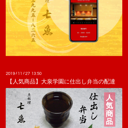
2019
/
11
/
27 13:50
【人気商品】大泉学園に仕出し弁当の配達