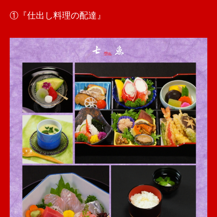
①『仕出し料理の配達』