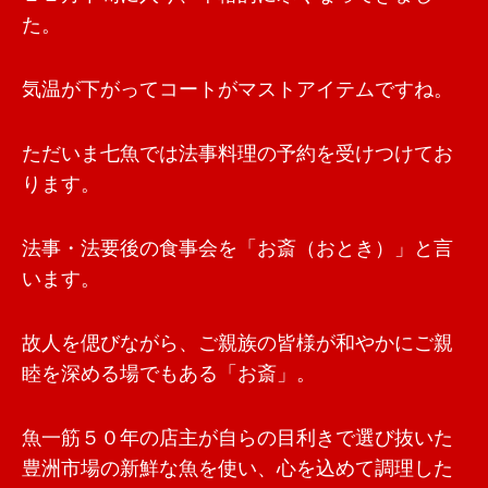
た。
気温が下がってコートがマストアイテムですね。
ただいま七魚では法事料理の予約を受けつけてお
ります。
法事・法要後の食事会を「お斎（おとき）」と言
います。
故人を偲びながら、ご親族の皆様が和やかにご親
睦を深める場でもある「お斎」。
魚一筋５０年の店主が自らの目利きで選び抜いた
豊洲市場の新鮮な魚を使い、心を込めて調理した