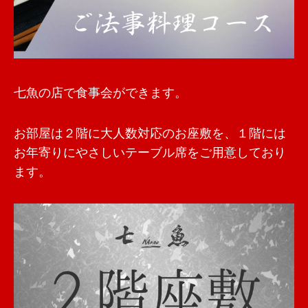
七魚の店で食事会ができます。
お部屋は２階に大人数対応のお座敷を、１階には
お年寄りにやさしいテーブル席をご用意しており
ます。