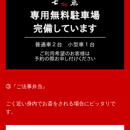
③『ご法事弁当』
ごく近い身内でお斎をされる場合にピッタリで
す。