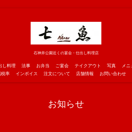
石神井公園近くの宴会・仕出し料理店
出し料理
法事
お弁当
ご宴会
テイクアウト
写真
メニ
減税率
インボイス
注文について
店舗情報
お問い合わせ
お知らせ