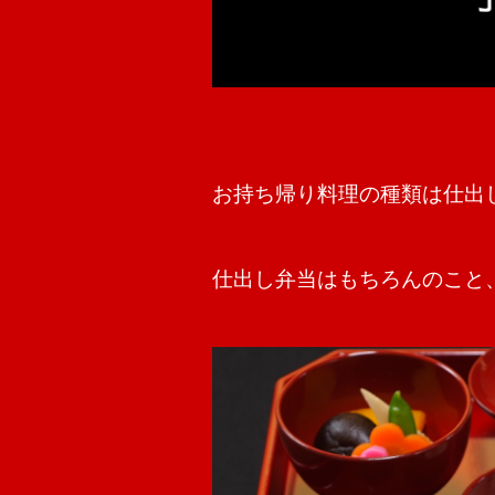
お持ち帰り料理の種類は仕出
仕出し弁当はもちろんのこと