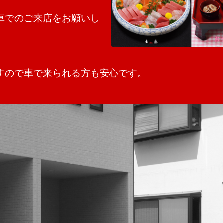
車でのご来店をお願いし
すので車で来られる方も安心です。