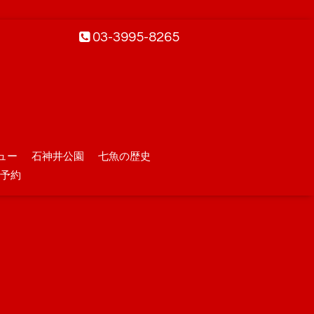
03-3995-8265
ュー
石神井公園
七魚の歴史
予約