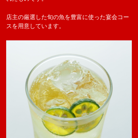
店主の厳選した旬の魚を豊富に使った宴会コー
スを用意しています。