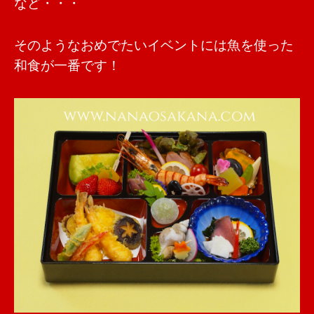
など・・・
そのようなおめでたいイベントには魚を使った
和食が一番です！