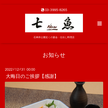
03-3995-8265
石神井公園近くの宴会・仕出し料理店
お知らせ
2022
/
12
/
31 00:00
大晦日のご挨拶【感謝】