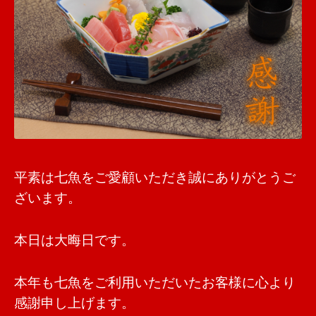
平素は七魚をご愛顧いただき誠にありがとうご
ざいます。
本日は大晦日です。
本年も七魚をご利用いただいたお客様に心より
感謝申し上げます。