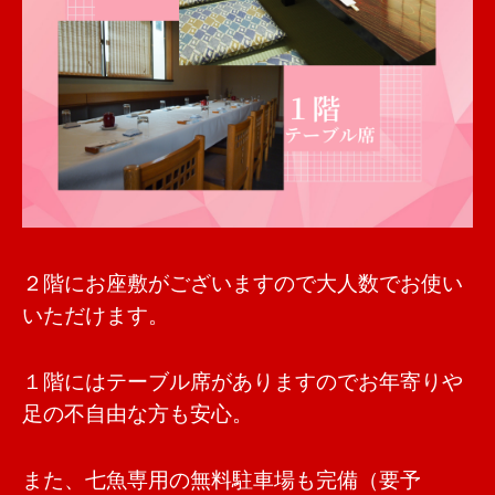
２階にお座敷がございますので大人数でお使い
いただけます。
１階にはテーブル席がありますのでお年寄りや
足の不自由な方も安心。
また、七魚専用の無料駐車場も完備（要予