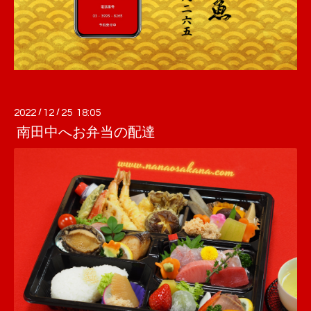
2022
/
12
/
25 18:05
南田中へお弁当の配達