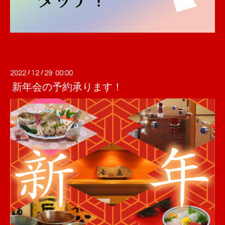
2022
/
12
/
29 00:00
新年会の予約承ります！