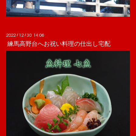
2022
/
12
/
30 14:06
練馬高野台へお祝い料理の仕出し宅配