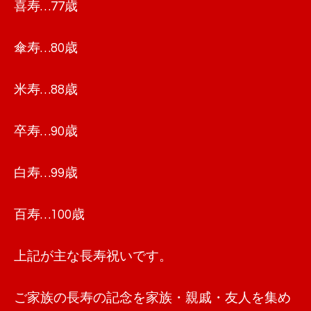
喜寿…77歳
傘寿…80歳
米寿…88歳
卒寿…90歳
白寿…99歳
百寿…100歳
上記が主な長寿祝いです。
ご家族の長寿の記念を家族・親戚・友人を集め