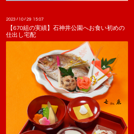
2023
/
10
/
29 15:07
【670組の実績】石神井公園へお食い初めの
仕出し宅配