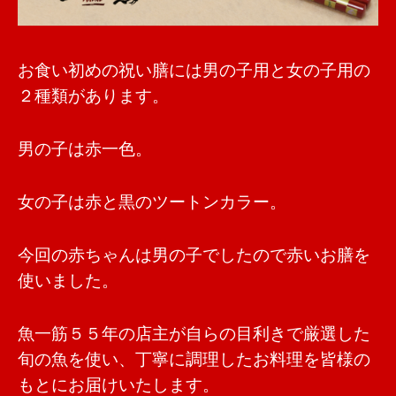
お食い初めの祝い膳には男の子用と女の子用の
２種類があります。
男の子は赤一色。
女の子は赤と黒のツートンカラー。
今回の赤ちゃんは男の子でしたので赤いお膳を
使いました。
魚一筋５５年の店主が自らの目利きで厳選した
旬の魚を使い、丁寧に調理したお料理を皆様の
もとにお届けいたします。