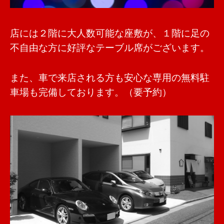
店には２階に大人数可能な座敷が、１階に足の
不自由な方に好評なテーブル席がございます。
また、車で来店される方も安心な専用の無料駐
車場も完備しております。（要予約）