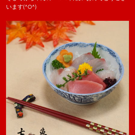
います(^O^)