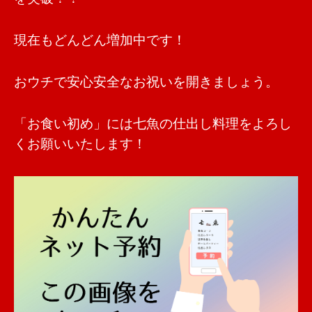
現在もどんどん増加中です！
おウチで安心安全なお祝いを開きましょう。
「お食い初め」には七魚の仕出し料理をよろし
くお願いいたします！