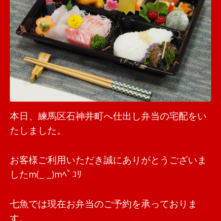
本日、練馬区石神井町へ仕出し弁当の宅配をい
たしました。
お客様ご利用いただき誠にありがとうございま
したm(_ _)mﾍﾟｺﾘ
七魚では現在お弁当のご予約を承っておりま
す。