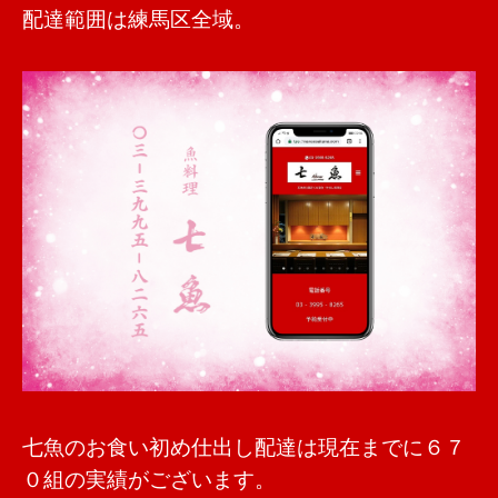
配達範囲は練馬区全域。
七魚のお食い初め仕出し配達は現在までに６７
０組の実績がございます。