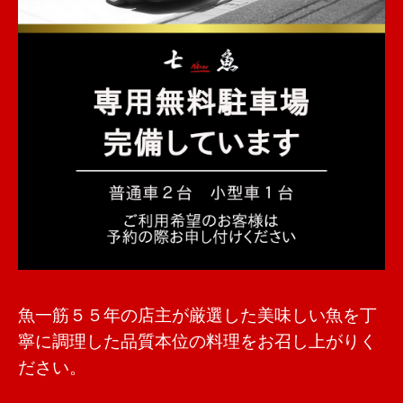
魚一筋５５年の店主が厳選した美味しい魚を丁
寧に調理した品質本位の料理をお召し上がりく
ださい。