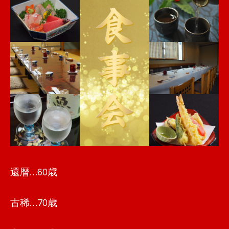
還暦…60歳
古稀…70歳