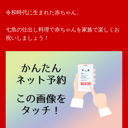
令和時代に生まれた赤ちゃん。
七魚の仕出し料理で赤ちゃんを家族で楽しくお
祝いしましょう！