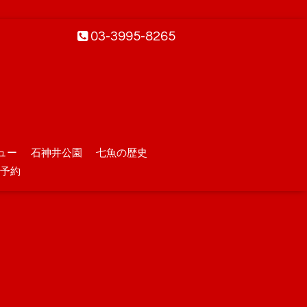
03-3995-8265
ュー
石神井公園
七魚の歴史
予約