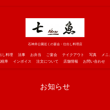
石神井公園近くの宴会・仕出し料理店
出し料理
法事
お弁当
ご宴会
テイクアウト
写真
メニ
減税率
インボイス
注文について
店舗情報
お問い合わせ
お知らせ