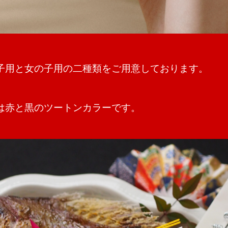
子用と女の子用の二種類をご用意しております。
は赤と黒のツートンカラーです。