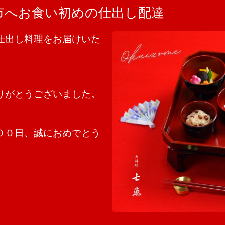
光市へお食い初めの仕出し配達
仕出し料理をお届けいた
りがとうございました。
００日、誠におめでとう