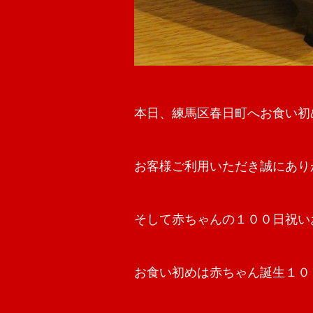
本日、練馬区春日町へお食い初
お客様ご利用いただき誠にありがと
そして赤ちゃんの１００日祝いお
お食い初めは赤ちゃん誕生１０