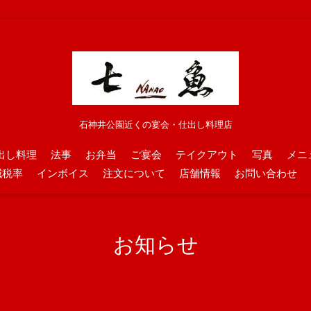
石神井公園近くの宴会・仕出し料理店
出し料理
法事
お弁当
ご宴会
テイクアウト
写真
メニ
減税率
インボイス
注文について
店舗情報
お問い合わせ
お知らせ