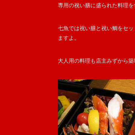
専用の祝い膳に盛られた料理を
七魚では祝い膳と祝い鯛をセッ
ますよ。
大人用の料理も店主みずから築