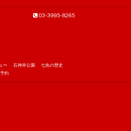
03-3995-8265
ュー
石神井公園
七魚の歴史
予約