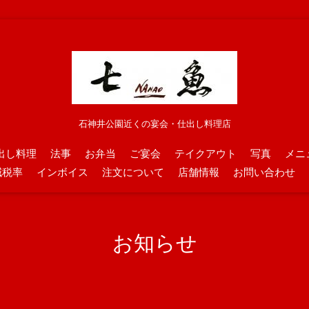
石神井公園近くの宴会・仕出し料理店
出し料理
法事
お弁当
ご宴会
テイクアウト
写真
メニ
減税率
インボイス
注文について
店舗情報
お問い合わせ
お知らせ