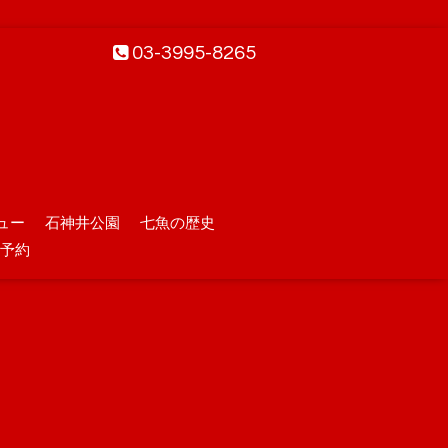
03-3995-8265
ュー
石神井公園
七魚の歴史
予約