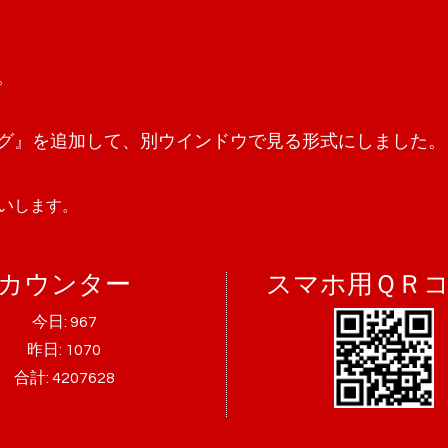
。
グ』を追加して、別ウインドウで見る形式にしました。
い
します。
カウンター
スマホ用ＱＲ
今日:
967
昨日:
1070
合計:
4207628