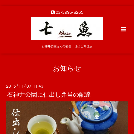
03-3995-8265
石神井公園近くの宴会・仕出し料理店
お知らせ
2015
/
11
/
07 11:43
石神井公園に仕出し弁当の配達