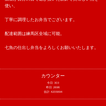
使い、
丁寧に調理したお弁当でございます。
配達範囲は練馬区全域に可能。
七魚の仕出し弁当をよろしくお願いいたします。
カウンター
今日:
303
昨日:
2698
合計:
4205894