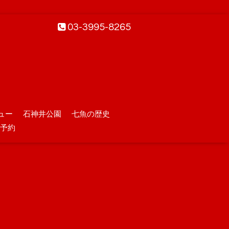
03-3995-8265
ュー
石神井公園
七魚の歴史
予約