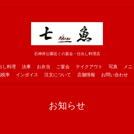
石神井公園近くの宴会・仕出し料理店
出し料理
法事
お弁当
ご宴会
テイクアウト
写真
メニ
減税率
インボイス
注文について
店舗情報
お問い合わせ
お知らせ