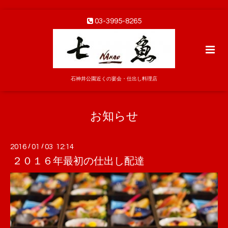
03-3995-8265
石神井公園近くの宴会・仕出し料理店
お知らせ
2016
/
01
/
03 12:14
２０１６年最初の仕出し配達