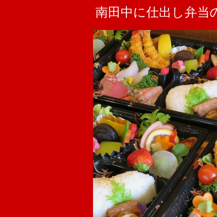
南田中に仕出し弁当