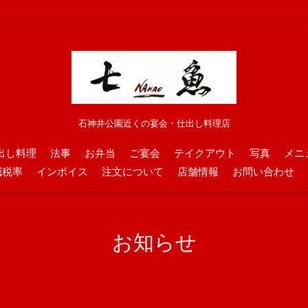
石神井公園近くの宴会・仕出し料理店
出し料理
法事
お弁当
ご宴会
テイクアウト
写真
メニ
減税率
インボイス
注文について
店舗情報
お問い合わせ
お知らせ