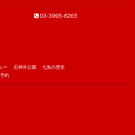
03-3995-8265
ュー
石神井公園
七魚の歴史
予約