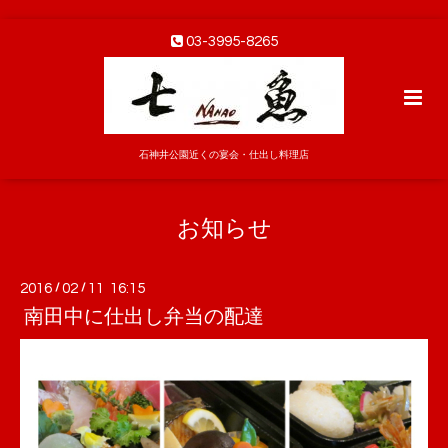
03-3995-8265
石神井公園近くの宴会・仕出し料理店
お知らせ
2016
/
02
/
11 16:15
南田中に仕出し弁当の配達