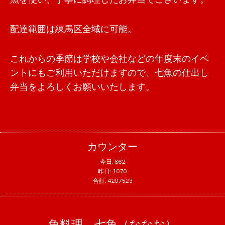
配達範囲は練馬区全域に可能。
これからの季節は学校や会社などの年度末のイベ
ントにもご利用いただけますので、七魚の仕出し
弁当をよろしくお願いいたします。
カウンター
今日:
862
昨日:
1070
合計:
4207523