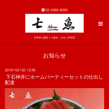
03-3995-8265
石神井公園近くの宴会・仕出し料理店
お知らせ
2016
/
02
/
20 12:56
下石神井にホームパーティーセットの仕出し
配達