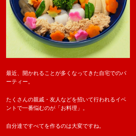
最近、開かれることが多くなってきた自宅でのパ
ーティー。
たくさんの親戚・友人などを招いて行われるイベ
ントで一番悩むのが「お料理」。
自分達ですべてを作るのは大変ですね。