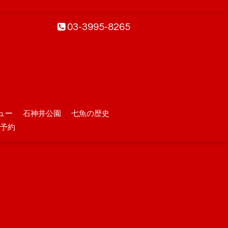
03-3995-8265
ュー
石神井公園
七魚の歴史
予約