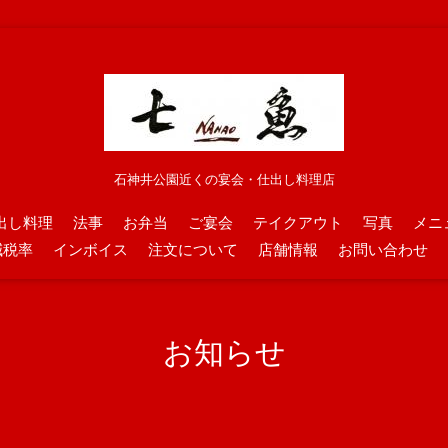
石神井公園近くの宴会・仕出し料理店
出し料理
法事
お弁当
ご宴会
テイクアウト
写真
メニ
減税率
インボイス
注文について
店舗情報
お問い合わせ
お知らせ