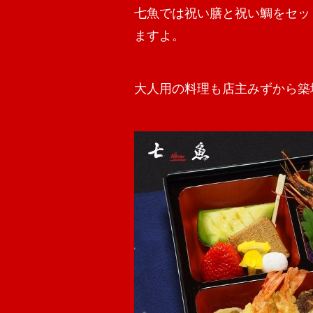
七魚では祝い膳と祝い鯛をセッ
ますよ。
大人用の料理も店主みずから築