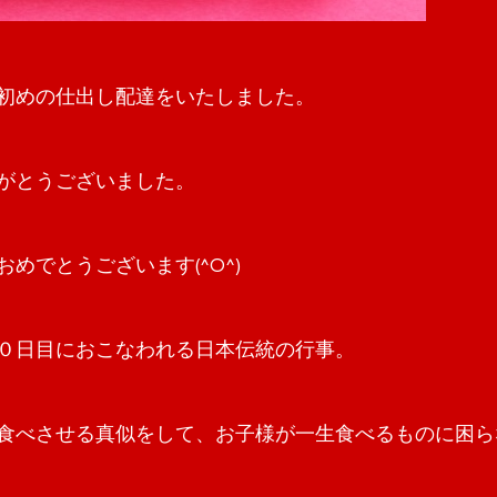
初めの仕出し配達をいたしました。
がとうございました。
めでとうございます(^O^)
０日目におこなわれる日本伝統の行事。
食べさせる真似をして、お子様が一生食べるものに困ら