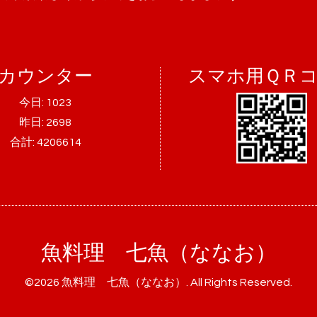
カウンター
スマホ用ＱＲ
今日:
1023
昨日:
2698
合計:
4206614
魚料理 七魚（ななお）
©2026
魚料理 七魚（ななお）
. All Rights Reserved.