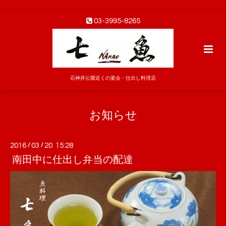
03-3995-8265
石神井公園近くの宴会・仕出し料理店
お知らせ
2016
/
03
/
20 15:28
南田中に仕出し弁当の配達