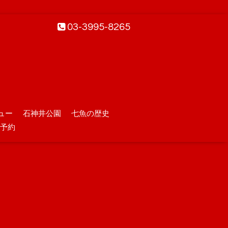
03-3995-8265
ュー
石神井公園
七魚の歴史
予約