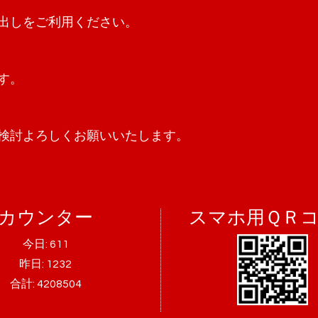
出しをご利用ください。
す。
検討よろしくお願いいたします。
カウンター
スマホ用ＱＲ
今日:
611
昨日:
1232
合計:
4208504