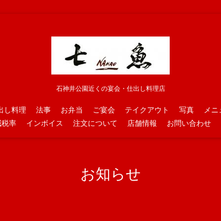
石神井公園近くの宴会・仕出し料理店
出し料理
法事
お弁当
ご宴会
テイクアウト
写真
メニ
減税率
インボイス
注文について
店舗情報
お問い合わせ
お知らせ