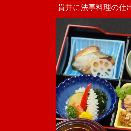
貫井に法事料理の仕