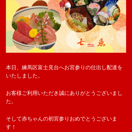
本日、練馬区富士見台へお宮参りの仕出し配達を
いたしました。
お客様ご利用いただき誠にありがとうございまし
た。
そして赤ちゃんの初宮参りおめでとうございま
す！