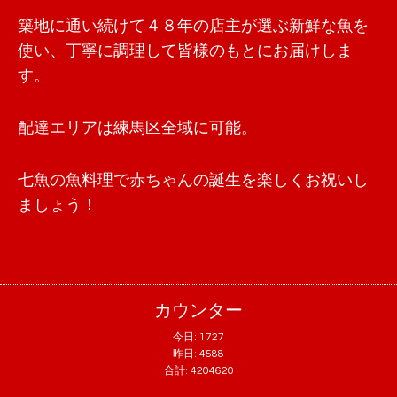
築地に通い続けて４８年の店主が選ぶ新鮮な魚を
使い、丁寧に調理して皆様のもとにお届けしま
す。
配達エリアは練馬区全域に可能。
七魚の魚料理で赤ちゃんの誕生を楽しくお祝いし
ましょう！
カウンター
今日:
1727
昨日:
4588
合計:
4204620