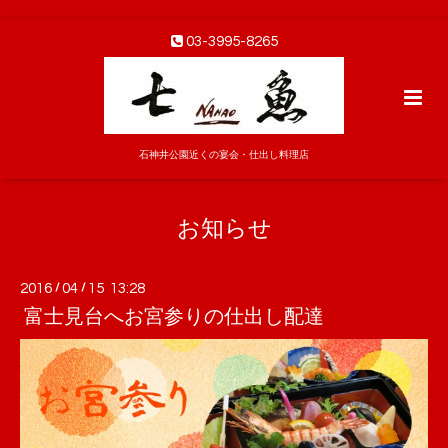
03-3995-8265
石神井公園近くの宴会・仕出し料理店
お知らせ
2016
/
04
/
15 13:28
富士見台へお宮参りの仕出し配達