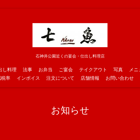
石神井公園近くの宴会・仕出し料理店
出し料理
法事
お弁当
ご宴会
テイクアウト
写真
メニ
減税率
インボイス
注文について
店舗情報
お問い合わせ
お知らせ