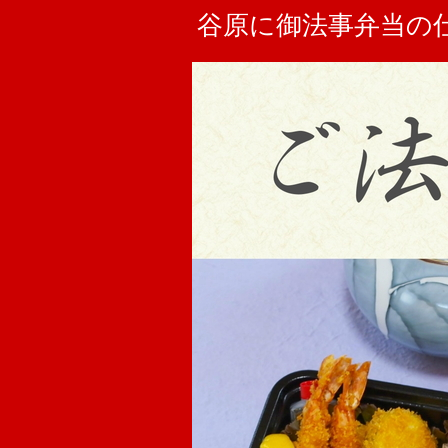
谷原に御法事弁当の