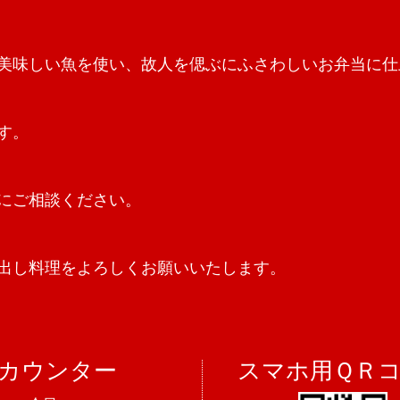
美味しい魚を使い、故人を偲ぶにふさわしいお弁当に仕
す。
にご相談ください。
出し料理をよろしくお願いいたします。
カウンター
スマホ用ＱＲ