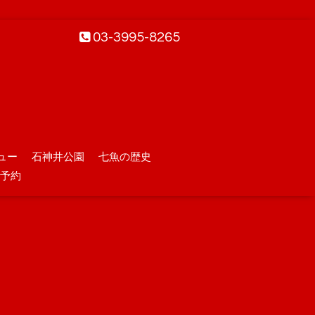
03-3995-8265
ュー
石神井公園
七魚の歴史
予約