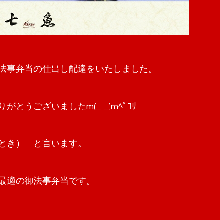
法事弁当の仕出し配達をいたしました。
とうございましたm(_ _)mﾍﾟｺﾘ
とき）」と言います。
最適の御法事弁当です。