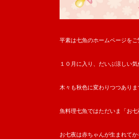
平素は七魚のホームページをご
１０月に入り、だいぶ涼しい気
木々も秋色に変わりつつありま
魚料理七魚ではただいま「お七
お七夜は赤ちゃんが生まれてか