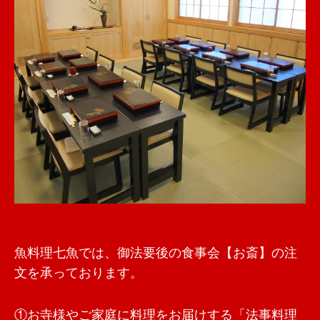
魚料理七魚では、御法要後の食事会【お斎】の注
文を承っております。
①お寺様やご家庭に料理をお届けする「法事料理