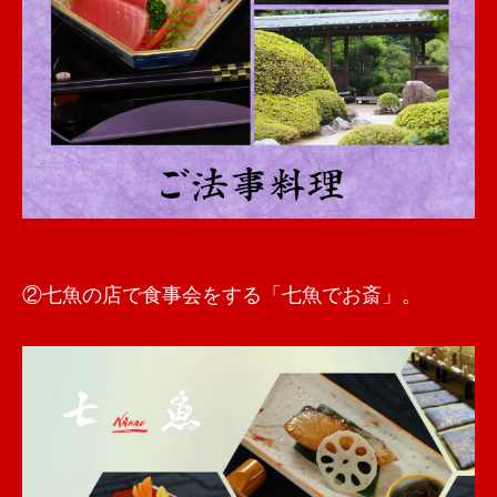
②七魚の店で食事会をする「七魚でお斎」。