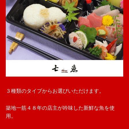
３種類のタイプからお選びいただけます。
築地一筋４８年の店主が吟味した新鮮な魚を使
用。