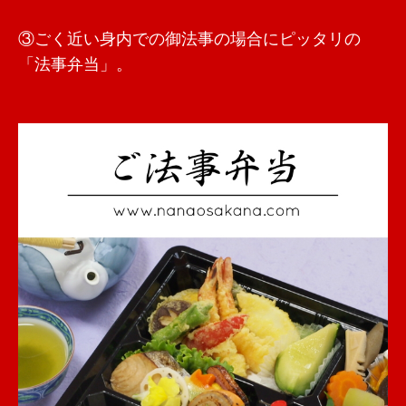
③ごく近い身内での御法事の場合にピッタリの
「法事弁当」。