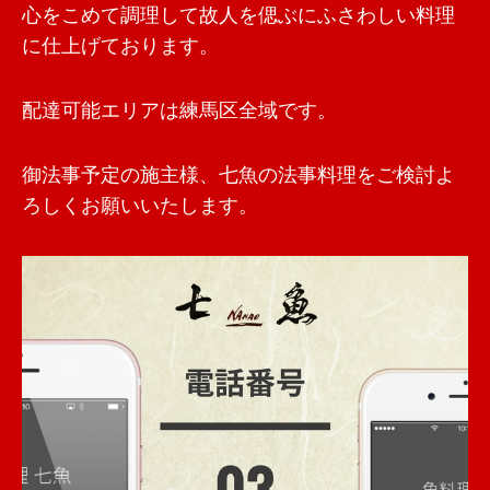
心をこめて調理して故人を偲ぶにふさわしい料理
に仕上げております。
配達可能エリアは練馬区全域です。
御法事予定の施主様、七魚の法事料理をご検討よ
ろしくお願いいたします。