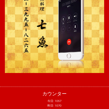
カウンター
今日:
1057
昨日:
1070