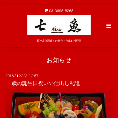
03-3995-8265
石神井公園近くの宴会・仕出し料理店
お知らせ
2016
/
12
/
23 12:57
一歳の誕生日祝いの仕出し配達