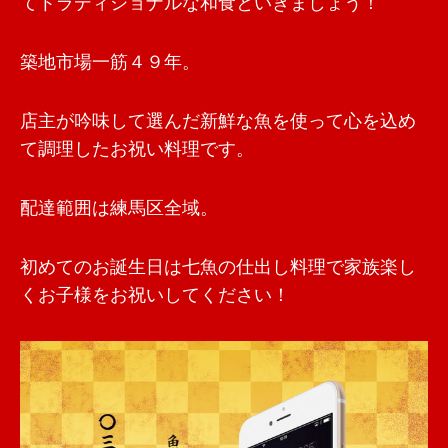
てトラディショナルな和食といきましょう！
築地市場一筋４９年。
店主が吟味して選んだ新鮮な魚を使って心を込め
て調理したお祝い料理です。
配達範囲は練馬区全域。
初めてのお誕生日は七魚の仕出し料理で家族楽し
くお子様をお祝いしてください！