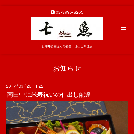
03-3995-8265
石神井公園近くの宴会・仕出し料理店
お知らせ
2017
/
03
/
26 11:22
南田中に米寿祝いの仕出し配達