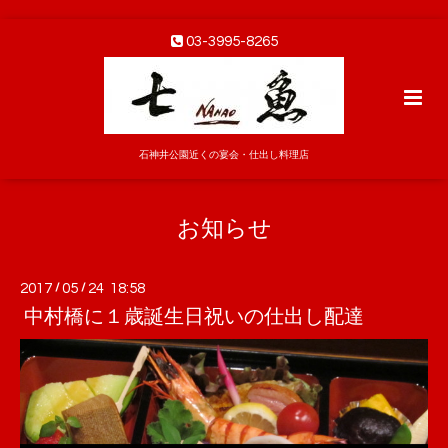
03-3995-8265
石神井公園近くの宴会・仕出し料理店
お知らせ
2017
/
05
/
24 18:58
中村橋に１歳誕生日祝いの仕出し配達