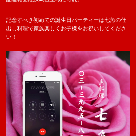
記念すべき初めての誕生日パーティーは七魚の仕
出し料理で家族楽しくお子様をお祝いしてくださ
い！