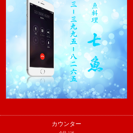
カウンター
今日:
116