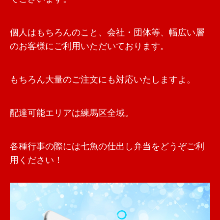
個人はもちろんのこと、会社・団体等、幅広い層
のお客様にご利用いただいております。
もちろん大量のご注文にも対応いたしますよ。
配達可能エリアは練馬区全域。
各種行事の際には七魚の仕出し弁当をどうぞご利
用ください！