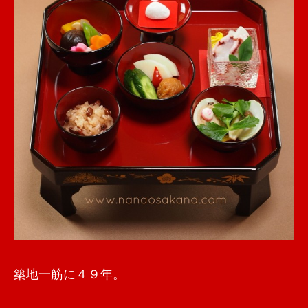
築地一筋に
４９年。