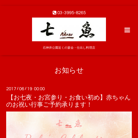
03-3995-8265
石神井公園近くの宴会・仕出し料理店
お知らせ
2017
/
06
/
19 00:00
【お七夜・お宮参り・お食い初め】赤ちゃん
のお祝い行事ご予約承ります！