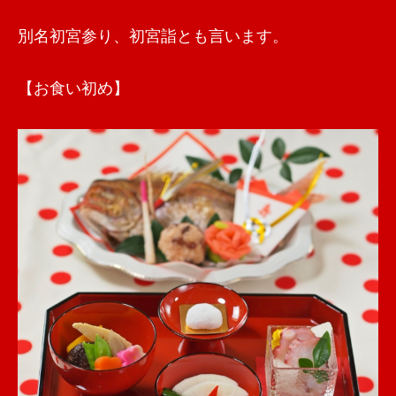
別名初宮参り、初宮詣とも言います。
【お食い初め】