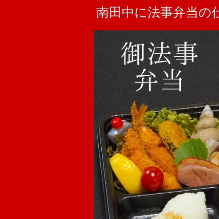
南田中に法事弁当の