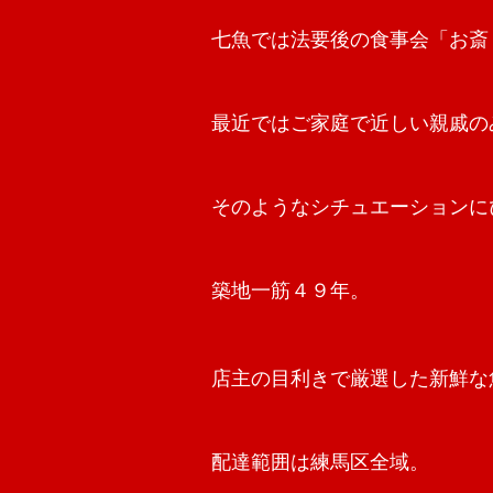
七魚では法要後の食事会「お斎
最近ではご家庭で近しい親戚の
そのようなシチュエーションに
築地一筋４９年。
店主の目利きで厳選した新鮮な
配達範囲は練馬区全域。