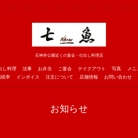
石神井公園近くの宴会・仕出し料理店
出し料理
法事
お弁当
ご宴会
テイクアウト
写真
メニ
減税率
インボイス
注文について
店舗情報
お問い合わせ
お知らせ