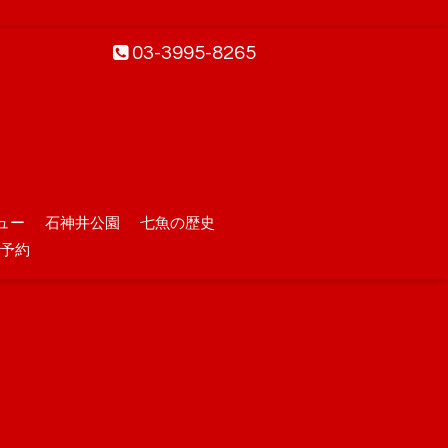
03-3995-8265
ュー
石神井公園
七魚の歴史
予約