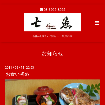
03-3995-8265
石神井公園近くの宴会・仕出し料理店
お知らせ
2011
/
09
/
11 22:53
お食い初め