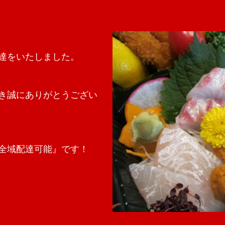
達をいたしました。
き誠にありがとうござい
全域配達可能』です！