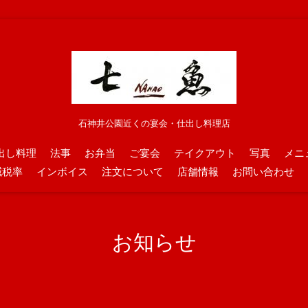
石神井公園近くの宴会・仕出し料理店
出し料理
法事
お弁当
ご宴会
テイクアウト
写真
メニ
減税率
インボイス
注文について
店舗情報
お問い合わせ
お知らせ