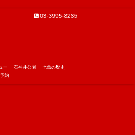
03-3995-8265
ュー
石神井公園
七魚の歴史
予約