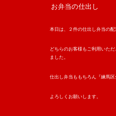
お弁当の仕出し
本日は、２件の仕出し弁当の配
どちらのお客様もご利用いただ
ました。
仕出し弁当ももちろん『練馬区
よろしくお願いします。