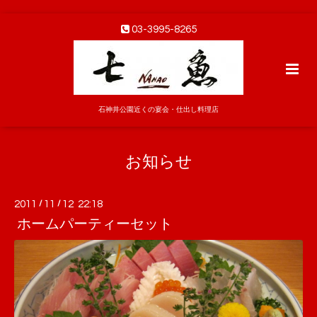
03-3995-8265
石神井公園近くの宴会・仕出し料理店
お知らせ
2011
/
11
/
12 22:18
ホームパーティーセット