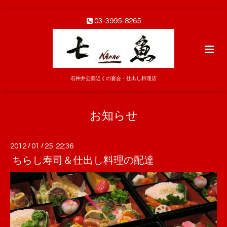
03-3995-8265
石神井公園近くの宴会・仕出し料理店
お知らせ
2012
/
01
/
25 22:36
ちらし寿司＆仕出し料理の配達