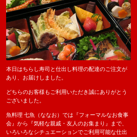
本日はちらし寿司と仕出し料理の配達のご注文が
あり、お届けしました。
どちらのお客様もご利用いただき誠にありがとう
ございました。
魚料理 七魚（ななお）では『フォーマルなお食事
会』から『気軽な親戚・友人のお集まり』まで、
いろいろなシチュエーションでご利用可能な仕出