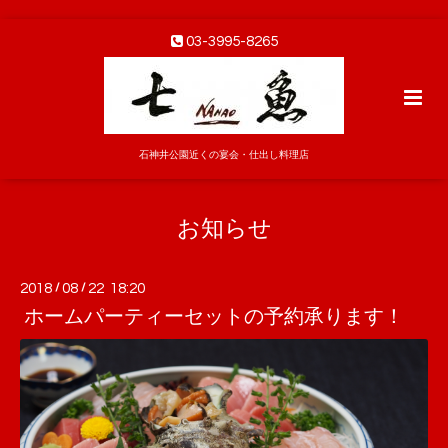
03-3995-8265
石神井公園近くの宴会・仕出し料理店
お知らせ
2018
/
08
/
22 18:20
ホームパーティーセットの予約承ります！