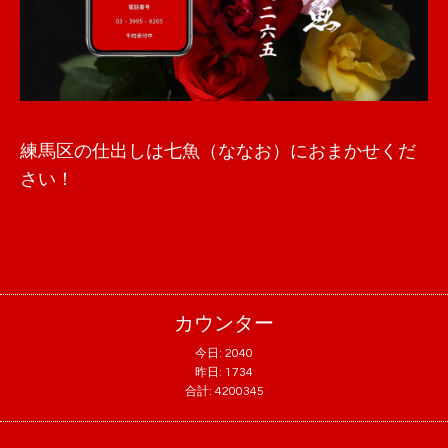
練馬区の仕出しは七魚（ななお）におまかせくだ
さい！
カウンター
今日:
2040
昨日:
1734
合計:
4200345