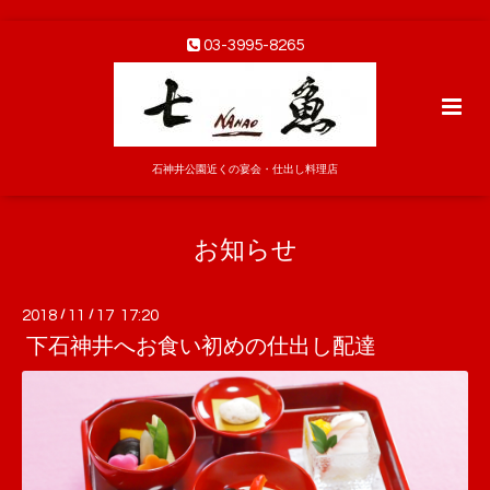
03-3995-8265
石神井公園近くの宴会・仕出し料理店
お知らせ
2018
/
11
/
17 17:20
下石神井へお食い初めの仕出し配達