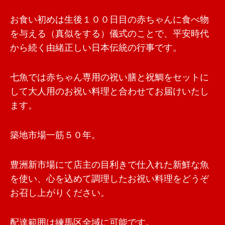
お食い初めは生後１００日目の赤ちゃんに食べ物
を与える（真似をする）儀式のことで、平安時代
から続く由緒正しい日本伝統の行事です。
七魚では赤ちゃん専用の祝い膳と祝鯛をセットに
して大人用のお祝い料理と合わせてお届けいたし
ます。
築地市場一筋５０年。
豊洲新市場にて店主の目利きで仕入れた新鮮な魚
を使い、心を込めて調理したお祝い料理をどうぞ
お召し上がりください。
配達範囲は練馬区全域に可能です。