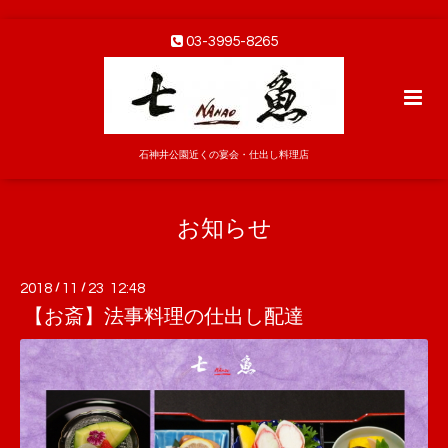
03-3995-8265
石神井公園近くの宴会・仕出し料理店
お知らせ
2018
/
11
/
23 12:48
【お斎】法事料理の仕出し配達