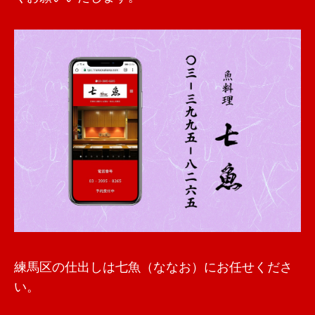
練馬区の仕出しは七魚（ななお）にお任せくださ
い。