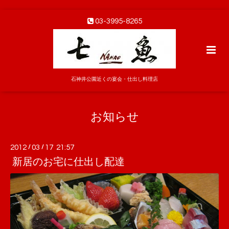
03-3995-8265
石神井公園近くの宴会・仕出し料理店
お知らせ
2012
/
03
/
17 21:57
新居のお宅に仕出し配達