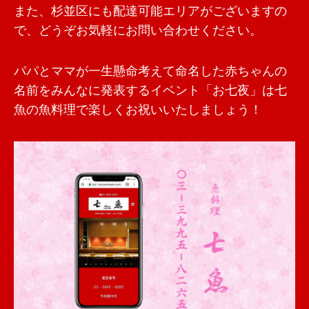
また、杉並区にも配達可能エリアがございますの
で、どうぞお気軽にお問い合わせください。
パパとママが一生懸命考えて命名した赤ちゃんの
名前をみんなに発表するイベント「お七夜」は七
魚の魚料理で楽しくお祝いいたしましょう！