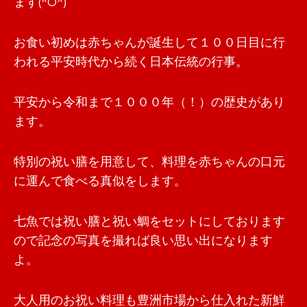
ます(^O^)
お食い初めは赤ちゃんが誕生して１００日目に行
われる平安時代から続く日本伝統の行事。
平安から令和まで１０００年（！）の歴史があり
ます。
特別の祝い膳を用意して、料理を赤ちゃんの口元
に運んで食べる真似をします。
七魚では祝い膳と祝い鯛をセットにしております
ので記念の写真を撮れば良い思い出になります
よ。
大人用のお祝い料理も豊洲市場から仕入れた新鮮