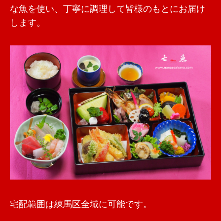
な魚を使い、丁寧に調理して皆様のもとにお届け
します。
宅配範囲は練馬区全域に可能です。