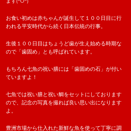
ます(^O^)
お食い初めは赤ちゃんが誕生して１００日目に行
われる平安時代から続く日本伝統の行事。
生後１００日目はちょうど歯が生え始める時期な
ので「歯固め」とも呼ばれています。
もちろん七魚の祝い膳には「歯固めの石」が付い
ていますよ！
七魚では祝い膳と祝い鯛をセットにしております
ので、記念の写真を撮れば良い思い出になります
よ。
豊洲市場から仕入れた新鮮な魚を使って丁寧に調