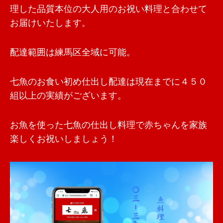
理した品質本位の大人用のお祝い料理と合わせて
お届けいたします。
配達範囲は練馬区全域に可能。
七魚のお食い初め仕出し配達は現在までに４５０
組以上の実績がございます。
お魚を使った七魚の仕出し料理で赤ちゃんを家族
楽しくお祝いしましょう！