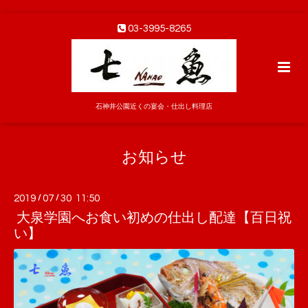
03-3995-8265
石神井公園近くの宴会・仕出し料理店
お知らせ
2019
/
07
/
30 11:50
大泉学園へお食い初めの仕出し配達【百日祝
い】