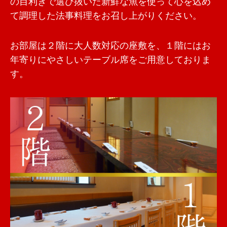
の目利きで選び抜いた新鮮な魚を使って心を込め
て調理した法事料理をお召し上がりください。
お部屋は２階に大人数対応の座敷を、１階にはお
年寄りにやさしいテーブル席をご用意しておりま
す。