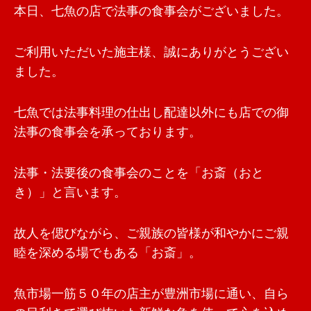
本日、七魚の店で法事の食事会がございました。
ご利用いただいた施主様、誠にありがとうござい
ました。
七魚では法事料理の仕出し配達以外にも店での御
法事の食事会を承っております。
法事・法要後の食事会のことを「お斎（おと
き）」と言います。
故人を偲びながら、ご親族の皆様が和やかにご親
睦を深める場でもある「お斎」。
魚市場一筋５０年の店主が豊洲市場に通い、自ら