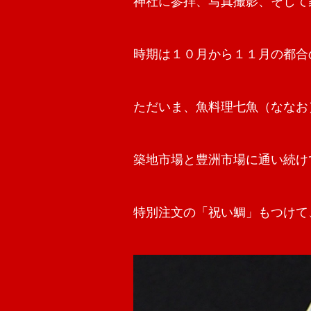
神社に参拝、写真撮影、そして
時期は１０月から１１月の都合
ただいま、魚料理七魚（ななお
築地市場と豊洲市場に通い続け
特別注文の「祝い鯛」もつけて