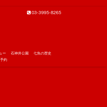
03-3995-8265
ュー
石神井公園
七魚の歴史
予約