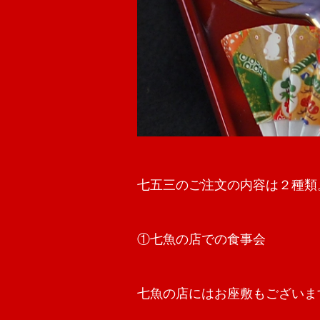
七五三のご注文の内容は２種類
①七魚の店での食事会
七魚の店にはお座敷もございま