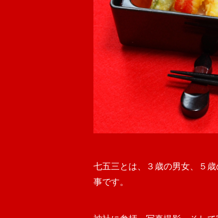
七五三とは、３歳の男女、５歳
事です。