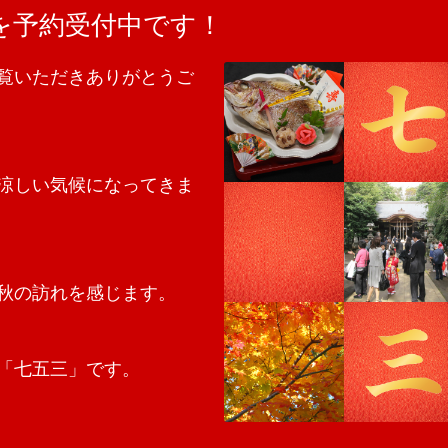
を予約受付中です！
覧いただきありがとうご
涼しい気候になってきま
秋の訪れを感じます。
「七五三」です。