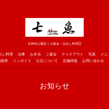
石神井公園近くの宴会・仕出し料理店
出し料理
法事
お弁当
ご宴会
テイクアウト
写真
メニ
減税率
インボイス
注文について
店舗情報
お問い合わせ
お知らせ