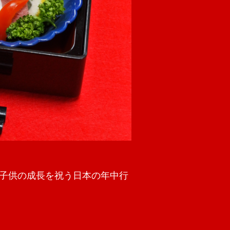
子供の成長を祝う日本の年中行