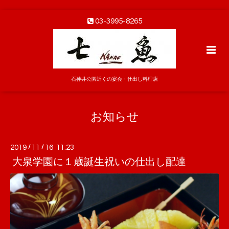
03-3995-8265
石神井公園近くの宴会・仕出し料理店
お知らせ
2019
/
11
/
16 11:23
大泉学園に１歳誕生祝いの仕出し配達