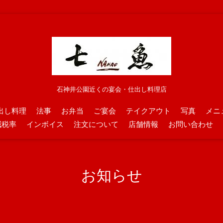
石神井公園近くの宴会・仕出し料理店
出し料理
法事
お弁当
ご宴会
テイクアウト
写真
メニ
減税率
インボイス
注文について
店舗情報
お問い合わせ
お知らせ