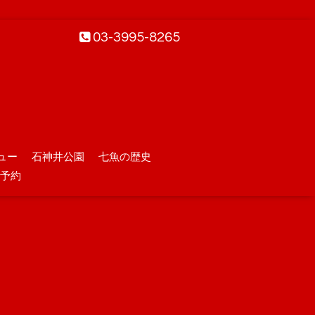
03-3995-8265
ュー
石神井公園
七魚の歴史
予約