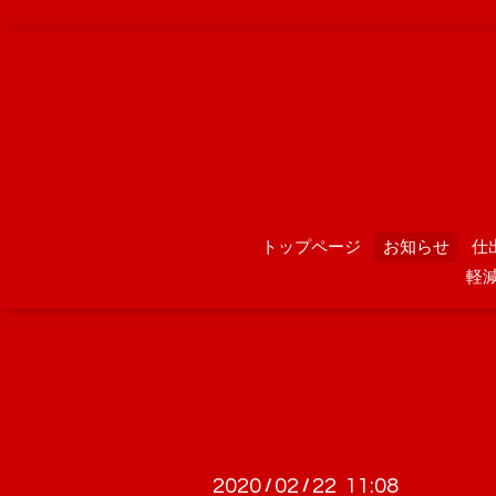
トップページ
お知らせ
仕
軽
2020
02
22 11:08
/
/