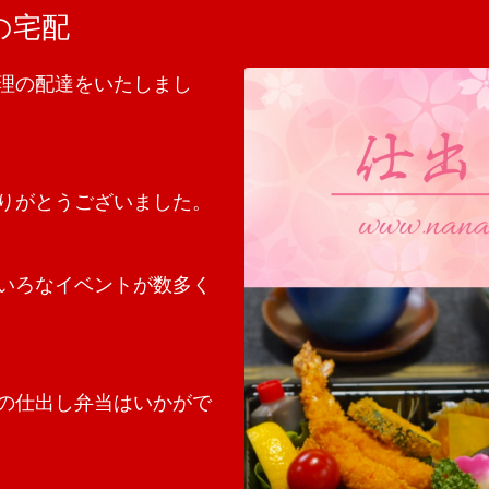
の宅配
理の配達をいたしまし
りがとうございました。
いろなイベントが数多く
の仕出し弁当はいかがで