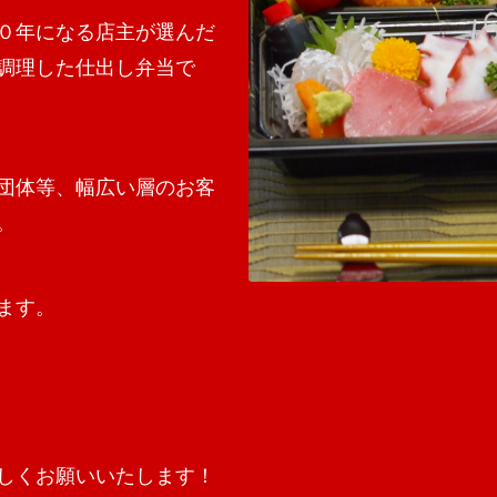
０年になる店主が選んだ
調理した仕出し弁当で
団体等、幅広い層のお客
。
ます。
しくお願いいたします！