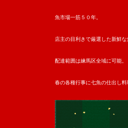
魚市場一筋５０年。
店主の目利きで厳選した新鮮な
配達範囲は練馬区全域に可能。
春の各種行事に七魚の仕出し料