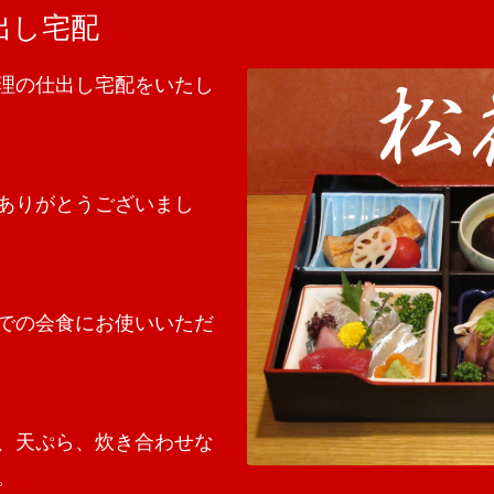
出し宅配
理の仕出し宅配をいたし
ありがとうございまし
での会食にお使いいただ
、天ぷら、炊き合わせな
。