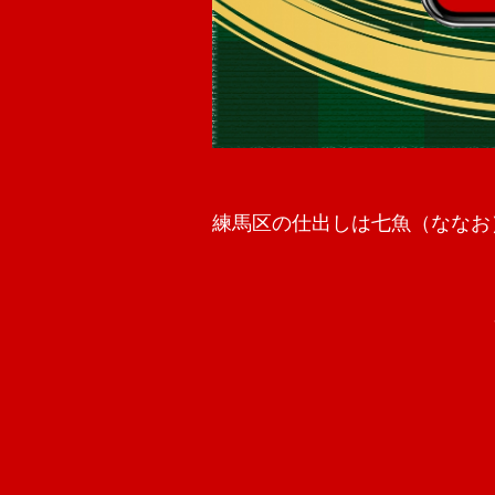
練馬区の仕出しは七魚（ななお