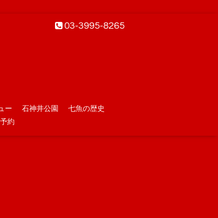
03-3995-8265
ュー
石神井公園
七魚の歴史
予約