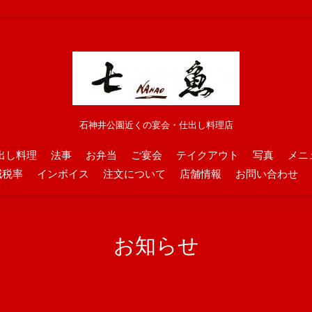
石神井公園近くの宴会・仕出し料理店
出し料理
法事
お弁当
ご宴会
テイクアウト
写真
メニ
減税率
インボイス
注文について
店舗情報
お問い合わせ
お知らせ