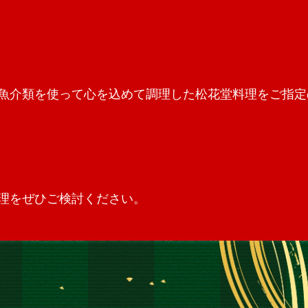
魚介類を使って心を込めて調理した松花堂料理をご指定
理をぜひご検討ください。