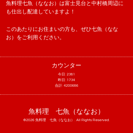
魚料理七魚（ななお）は富士見台と中村橋周辺に
も仕出し配達していますよ！
このあたりにお住まいの方も、ぜひ七魚（なな
お）をご利用ください。
カウンター
今日:
2381
昨日:
1734
合計:
4200686
魚料理 七魚（ななお）
©2026
魚料理 七魚（ななお）
. All Rights Reserved.