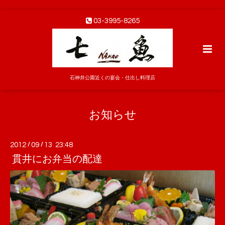
03-3995-8265
石神井公園近くの宴会・仕出し料理店
お知らせ
2012
/
09
/
13 23:48
貫井にお弁当の配達