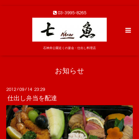
03-3995-8265
石神井公園近くの宴会・仕出し料理店
お知らせ
2012
/
09
/
14 23:29
仕出し弁当を配達