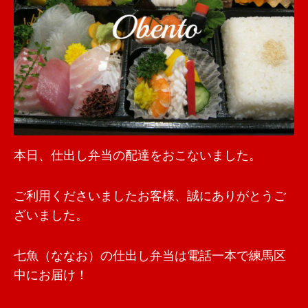
本日、仕出し弁当の配達をおこないました。
ご利用くださいましたお客様、誠にありがとうご
ざいました。
七魚（ななお）の仕出し弁当は電話一本で練馬区
中にお届け！