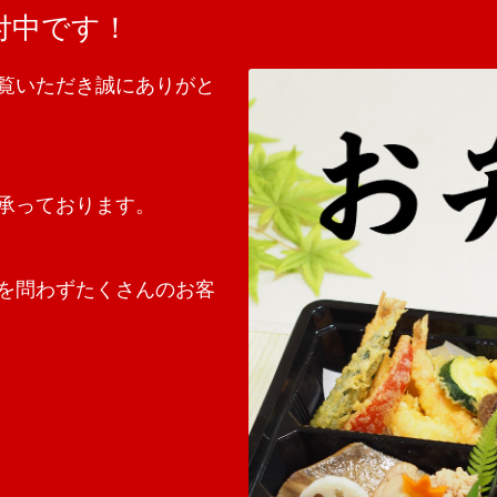
付中です！
覧いただき誠にありがと
承っております。
を問わずたくさんのお客