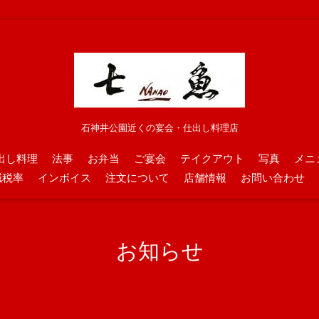
石神井公園近くの宴会・仕出し料理店
出し料理
法事
お弁当
ご宴会
テイクアウト
写真
メニ
減税率
インボイス
注文について
店舗情報
お問い合わせ
お知らせ