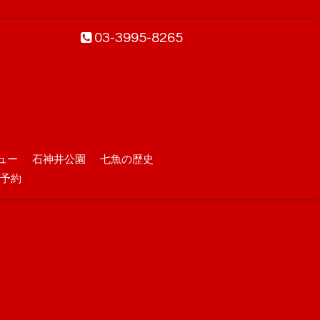
03-3995-8265
ュー
石神井公園
七魚の歴史
予約